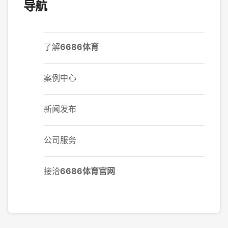
导航
了解
6686体育
案例中心
新闻发布
公司服务
接洽
6686体育官网