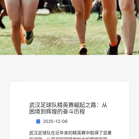
武汉足球队精英赛崛起之路：从
困境到辉煌的奋斗历程
2025-12-06
武汉足球队在近年来的精英赛中取得了显著