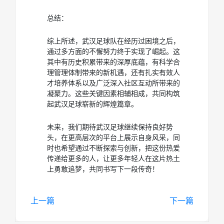
总结：
综上所述，武汉足球队在经历过困境之后，
通过多方面的不懈努力终于实现了崛起。这
其中有历史积累带来的深厚底蕴，有科学合
理管理体制带来的新机遇，还有扎实有效人
才培养体系以及广泛深入社区互动所带来的
凝聚力。这些关键因素相辅相成，共同构筑
起武汉足球崭新的辉煌篇章。
未来，我们期待武汉足球继续保持良好势
头，在更高层次的平台上展示自身风采，同
时也希望通过不断探索与创新，把这份热爱
传递给更多的人，让更多年轻人在这片热土
上勇敢追梦，共同书写下一段传奇！
上一篇
下一篇