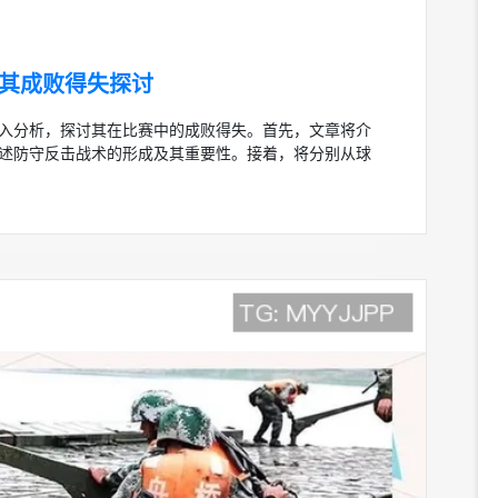
其成败得失探讨
入分析，探讨其在比赛中的成败得失。首先，文章将介
述防守反击战术的形成及其重要性。接着，将分别从球