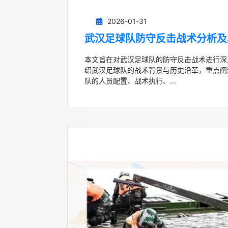
2026-01-31
武汉足球队防守反击战术分析及
本文旨在对武汉足球队的防守反击战术进行深
绍武汉足球队的战术背景与历史沿革，重点阐
队的人员配置、战术执行、...