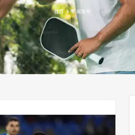
首页
新闻发布