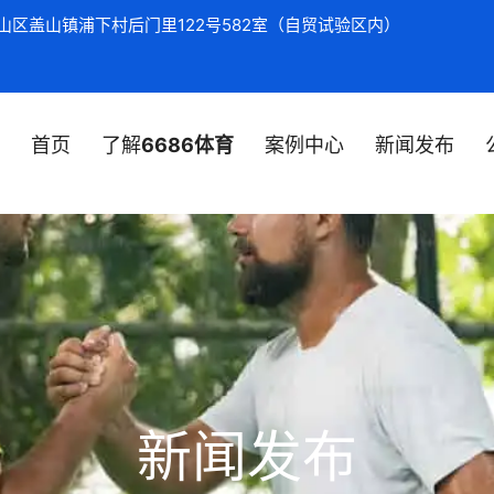
山区盖山镇浦下村后门里122号582室（自贸试验区内）
首页
了解
6686体育
案例中心
新闻发布
新闻发布