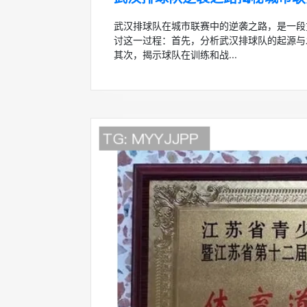
武汉排球队在城市联赛中的逆袭之路，是一段
讨这一过程：首先，分析武汉排球队的起源与
其次，揭示球队在训练和战...