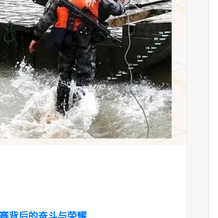
赛背后的奋斗与荣耀