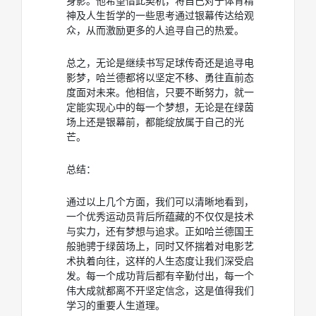
身影。他希望借此契机，将自己对于体育精
神及人生哲学的一些思考通过银幕传达给观
众，从而激励更多的人追寻自己的热爱。
总之，无论是继续书写足球传奇还是追寻电
影梦，哈兰德都将以坚定不移、勇往直前态
度面对未来。他相信，只要不断努力，就一
定能实现心中的每一个梦想，无论是在绿茵
场上还是银幕前，都能绽放属于自己的光
芒。
总结：
通过以上几个方面，我们可以清晰地看到，
一个优秀运动员背后所蕴藏的不仅仅是技术
与实力，还有梦想与追求。正如哈兰德国王
般驰骋于绿茵场上，同时又怀揣着对电影艺
术执着向往，这样的人生态度让我们深受启
发。每一个成功背后都有辛勤付出，每一个
伟大成就都离不开坚定信念，这是值得我们
学习的重要人生道理。