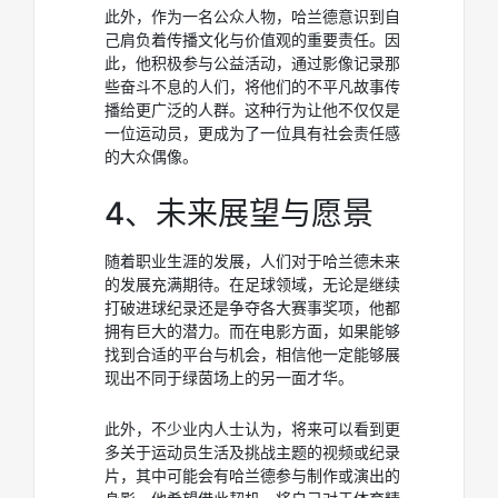
此外，作为一名公众人物，哈兰德意识到自
己肩负着传播文化与价值观的重要责任。因
此，他积极参与公益活动，通过影像记录那
些奋斗不息的人们，将他们的不平凡故事传
播给更广泛的人群。这种行为让他不仅仅是
一位运动员，更成为了一位具有社会责任感
的大众偶像。
4、未来展望与愿景
随着职业生涯的发展，人们对于哈兰德未来
的发展充满期待。在足球领域，无论是继续
打破进球纪录还是争夺各大赛事奖项，他都
拥有巨大的潜力。而在电影方面，如果能够
找到合适的平台与机会，相信他一定能够展
现出不同于绿茵场上的另一面才华。
此外，不少业内人士认为，将来可以看到更
多关于运动员生活及挑战主题的视频或纪录
片，其中可能会有哈兰德参与制作或演出的