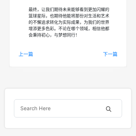
最终，让我们期待未来能够看到更加闪耀的
篮球星际，也期待他能将那份对生活和艺术
的不懈追求转化为实际成果，为我们的世界
增添更多色彩。不论在哪个领域，相信他都
会秉持初心，与梦想同行！
上一篇
下一篇