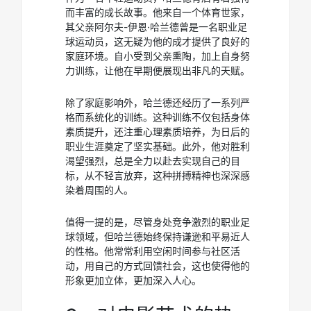
而丰富的成长故事。他来自一个体育世家，
其父亲阿尔夫-伊恩·哈兰德曾是一名职业足
球运动员，这无疑为他的成才提供了良好的
家庭环境。自小受到父亲熏陶，加上自身努
力训练，让他在早期便展现出非凡的天赋。
除了家庭影响外，哈兰德还经历了一系列严
格而系统化的训练。这种训练不仅包括身体
素质提升，还注重心理素质培养，为日后的
职业生涯奠定了坚实基础。此外，他对胜利
渴望强烈，总是全力以赴去实现自己的目
标，从不轻言放弃，这种拼搏精神也深深感
染着周围的人。
值得一提的是，尽管身处竞争激烈的职业足
球领域，但哈兰德始终保持谦逊和平易近人
的性格。他常常利用空闲时间参与社区活
动，用自己的方式回馈社会，这也使得他的
形象更加立体，更加深入人心。