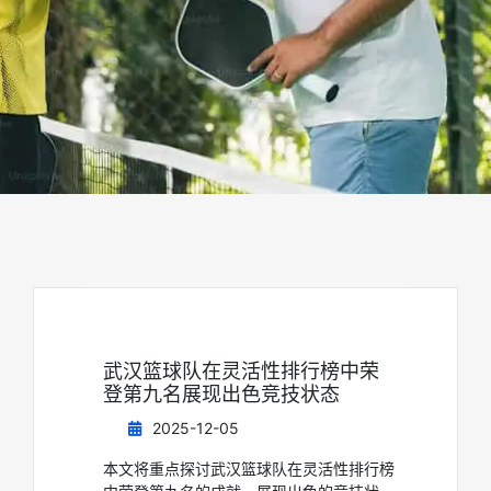
武汉篮球队在灵活性排行榜中荣
登第九名展现出色竞技状态
2025-12-05
本文将重点探讨武汉篮球队在灵活性排行榜