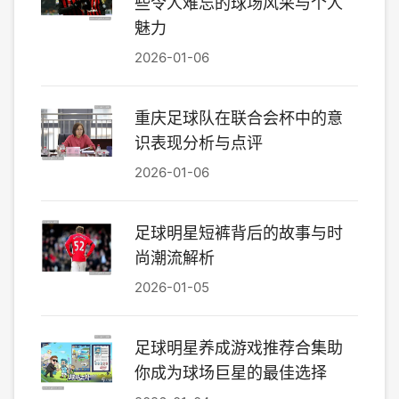
些令人难忘的球场风采与个人
魅力
2026-01-06
重庆足球队在联合会杯中的意
识表现分析与点评
2026-01-06
足球明星短裤背后的故事与时
尚潮流解析
2026-01-05
足球明星养成游戏推荐合集助
你成为球场巨星的最佳选择