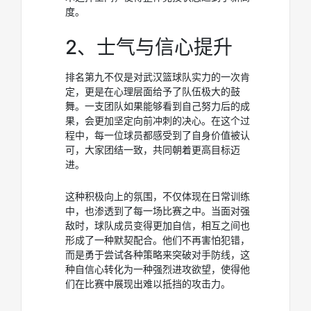
度。
2、士气与信心提升
排名第九不仅是对武汉篮球队实力的一次肯
定，更是在心理层面给予了队伍极大的鼓
舞。一支团队如果能够看到自己努力后的成
果，会更加坚定向前冲刺的决心。在这个过
程中，每一位球员都感受到了自身价值被认
可，大家团结一致，共同朝着更高目标迈
进。
这种积极向上的氛围，不仅体现在日常训练
中，也渗透到了每一场比赛之中。当面对强
敌时，球队成员变得更加自信，相互之间也
形成了一种默契配合。他们不再害怕犯错，
而是勇于尝试各种策略来突破对手防线，这
种自信心转化为一种强烈进攻欲望，使得他
们在比赛中展现出难以抵挡的攻击力。