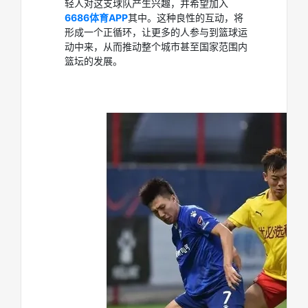
轻人对这支球队产生兴趣，并希望加入
6686体育APP
其中。这种良性的互动，将
形成一个正循环，让更多的人参与到篮球运
动中来，从而推动整个城市甚至国家范围内
篮坛的发展。